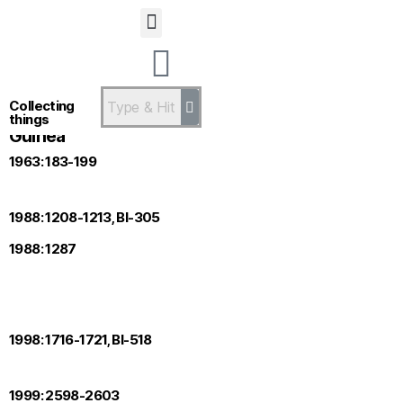
Statsandstatus
Collecting
things
Guinea
1963: 183-199
1988: 1208-1213, Bl-305
1988: 1287
1998: 1716-1721, Bl-518
1999: 2598-2603